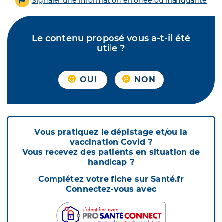
Signaler une information erronée ou manquante
Le contenu proposé vous a-t-il été
utile ?
OUI
NON
Vous pratiquez le dépistage et/ou la
vaccination Covid ?
Vous recevez des patients en situation de
handicap ?
Complétez votre fiche sur Santé.fr
Connectez-vous avec