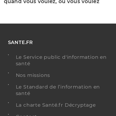
quand vous voulez, où vous voulez
SANTE.FR
Le Service public d'information en
santé
Nos missions
Le Standard de l’information en
santé
La charte Santé.fr Décryptage