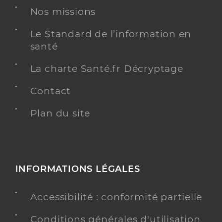
Nos missions
Le Standard de l’information en
santé
La charte Santé.fr Décryptage
Contact
Plan du site
INFORMATIONS LÉGALES
Accessibilité : conformité partielle
Conditions générales d'utilisation