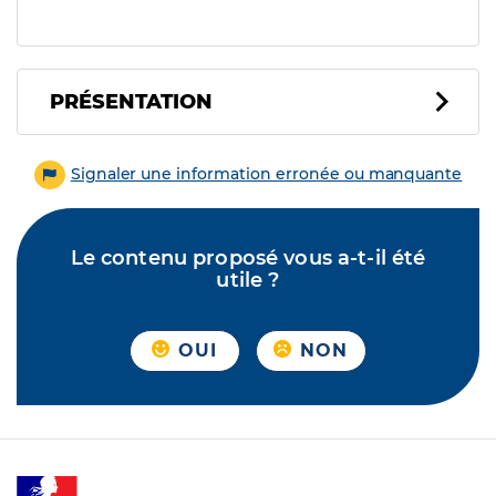
PRÉSENTATION
Signaler une information erronée ou manquante
Le contenu proposé vous a-t-il été
utile ?
OUI
NON