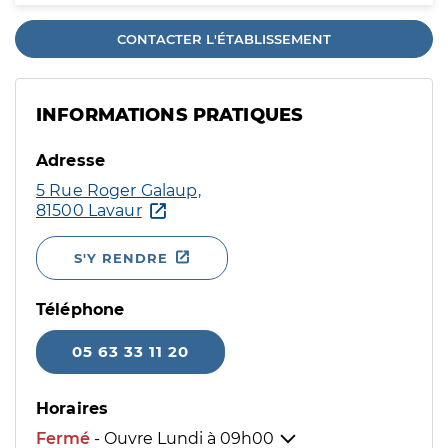
CONTACTER L'ÉTABLISSEMENT
INFORMATIONS PRATIQUES
Adresse
5 Rue Roger Galaup,
81500 Lavaur
S'Y RENDRE
Téléphone
05 63 33 11 20
Horaires
Fermé
- Ouvre Lundi à
09h00