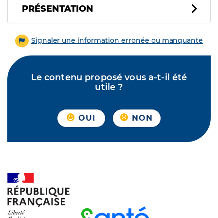
PRÉSENTATION
Signaler une information erronée ou manquante
Le contenu proposé vous a-t-il été
utile ?
OUI
NON