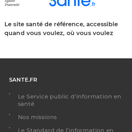
Le site santé de référence, accessible
quand vous voulez, où vous voulez
SANTE.FR
Le Service public d'information en
santé
Nos missions
Le Standard de l’information en