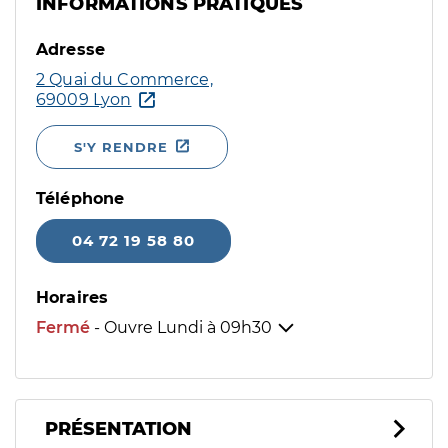
INFORMATIONS PRATIQUES
Adresse
2 Quai du Commerce,
69009 Lyon
S'Y RENDRE
Téléphone
04 72 19 58 80
Horaires
Fermé
- Ouvre Lundi à
09h30
PRÉSENTATION