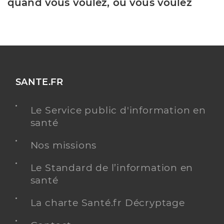
quand vous voulez, où vous voulez
SANTE.FR
Le Service public d'information en
santé
Nos missions
Le Standard de l’information en
santé
La charte Santé.fr Décryptage