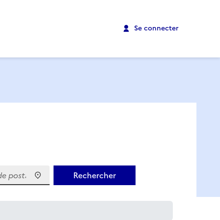
Se connecter
 postal)