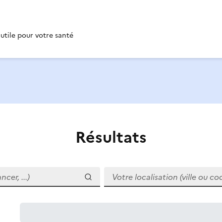
 utile pour votre santé
Résultats
r, ...)
Votre localisation (ville ou code