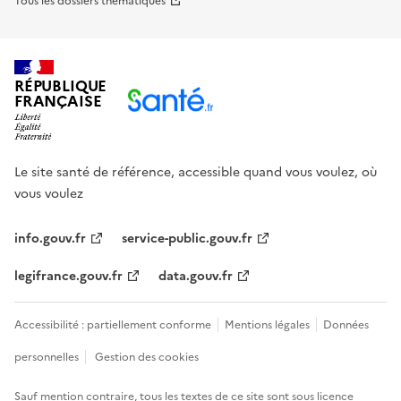
Tous les dossiers thématiques
RÉPUBLIQUE
FRANÇAISE
Le site santé de référence, accessible quand vous voulez, où
vous voulez
info.gouv.fr
service-public.gouv.fr
legifrance.gouv.fr
data.gouv.fr
Accessibilité : partiellement conforme
Mentions légales
Données
personnelles
Gestion des cookies
Sauf mention contraire, tous les textes de ce site sont sous
licence