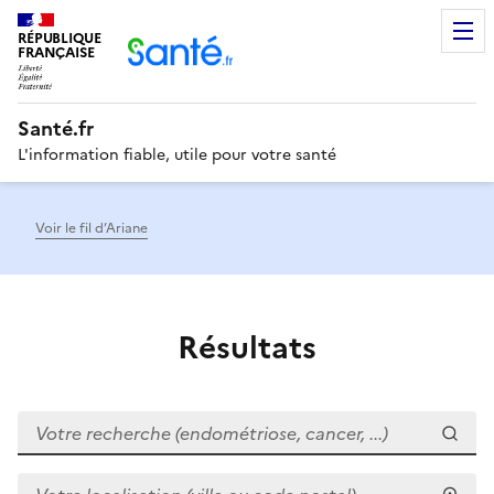
RÉPUBLIQUE
Men
FRANÇAISE
Santé.fr
L'information fiable, utile pour votre santé
Voir le fil d’Ariane
Résultats
Votre recherche (endométriose, cancer, ...)
Votre localisation (ville ou code postal)