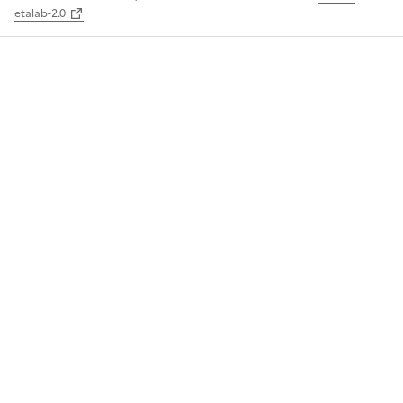
etalab-2.0