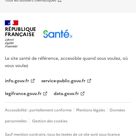
Tous les dossiers thématiques
RÉPUBLIQUE
FRANÇAISE
Le site santé de référence, accessible quand vous voulez, où
vous voulez
info.gouv.fr
service-public.gouv.fr
legifrance.gouv.fr
data.gouv.fr
Accessibilité : partiellement conforme
Mentions légales
Données
personnelles
Gestion des cookies
Sauf mention contraire, tous les textes de ce site sont sous
licence