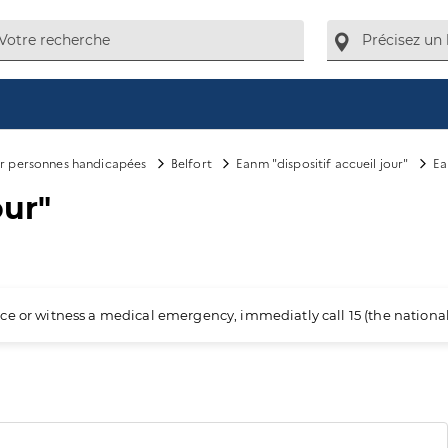
ur personnes handicapées
Belfort
Eanm "dispositif accueil jour"
Ea
our"
ience or witness a medical emergency, immediatly call 15 (the nation