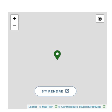
+
−
S'Y RENDRE
Leaflet
|
© MapTiler
© Contributeurs d'OpenStreetMap