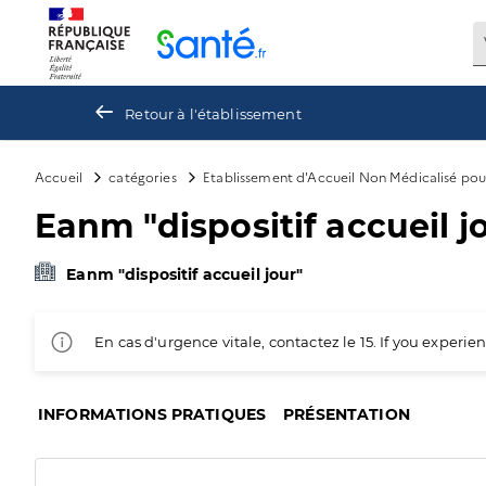
Panneau de gestion des cookies
Retour à l'établissement
Accueil
catégories
Etablissement d'Accueil Non Médicalisé po
Eanm "dispositif accueil j
Eanm "dispositif accueil jour"
En cas d'urgence vitale, contactez le 15. If you exper
INFORMATIONS PRATIQUES
PRÉSENTATION