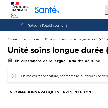
Panneau de gestion des cookies
Retour à l'établissement
Accueil
catégories
Etablissement de soins longue durée
Vil
Unité soins longue durée 
Ch villefranche de rouergue - usld site de rulhe
En cas d'urgence vitale, contactez le 15. If you exper
INFORMATIONS PRATIQUES
PRÉSENTATION