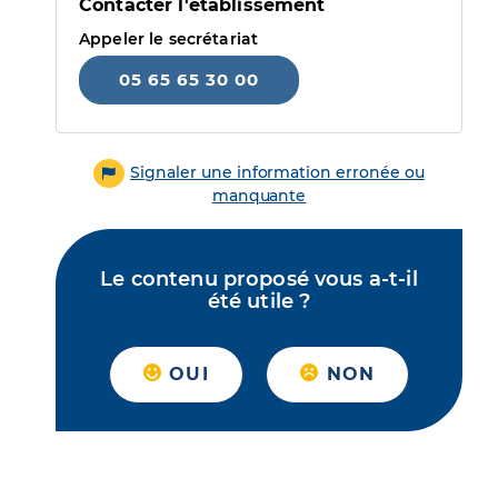
Contacter l'établissement
Appeler le secrétariat
05 65 65 30 00
Signaler une information erronée ou
manquante
Le contenu proposé vous a-t-il
été utile ?
OUI
NON