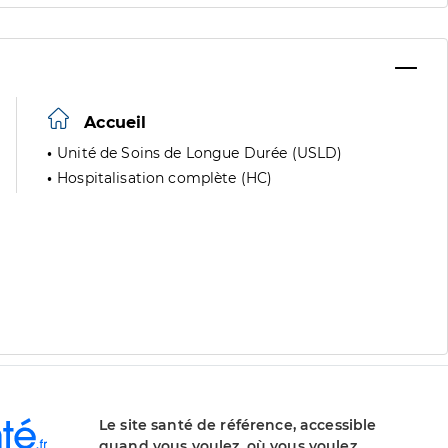
Accueil
Unité de Soins de Longue Durée (USLD)
Hospitalisation complète (HC)
Le site santé de référence, accessible
quand vous voulez, où vous voulez