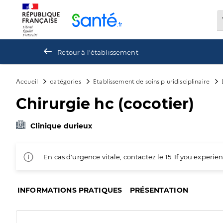
Panneau de gestion des cookies
Retour à l'établissement
Accueil
catégories
Etablissement de soins pluridisciplinaire
Chirurgie hc (cocotier)
Clinique durieux
En cas d'urgence vitale, contactez le 15. If you exper
INFORMATIONS PRATIQUES
PRÉSENTATION