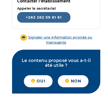
Contacter l'établissement
Appeler le secrétariat
+262 262 59 61 61
Signaler une information erronée ou
manquante
Le contenu proposé vous a-t-il
été utile ?
OUI
NON