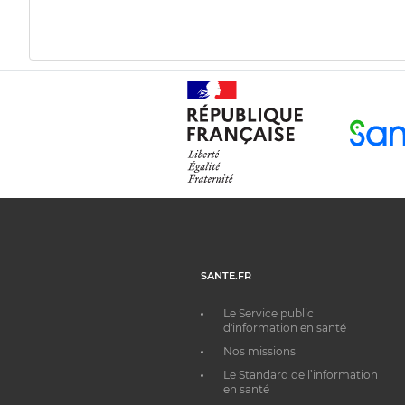
SANTE.FR
Le Service public
d'information en santé
Nos missions
Le Standard de l’information
en santé