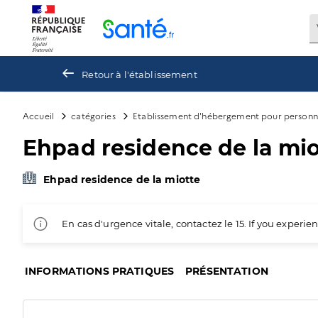
Panneau de gestion des cookies
Retour à l'établissement
Accueil
catégories
Etablissement d'hébergement pour personn
Ehpad residence de la mio
Ehpad residence de la miotte
En cas d'urgence vitale, contactez le 15. If you exper
INFORMATIONS PRATIQUES
PRÉSENTATION