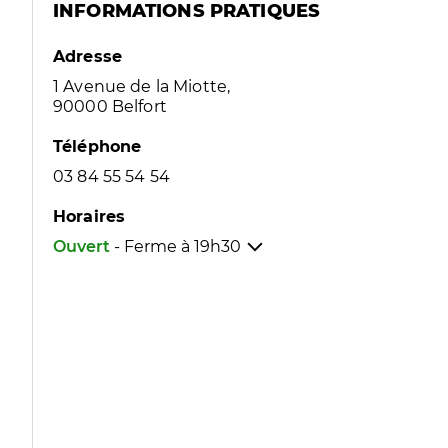
INFORMATIONS PRATIQUES
Adresse
1 Avenue de la Miotte,
90000 Belfort
Téléphone
03 84 55 54 54
Horaires
Ouvert
- Ferme à
19h30