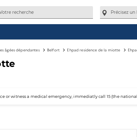
es âgées dépendantes
Belfort
Ehpad residence de la miotte
Ehpa
tte
ience or witness a medical emergency, immediatly call 15 (the nation