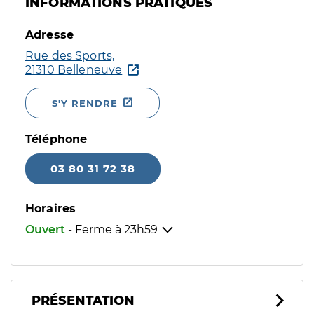
INFORMATIONS PRATIQUES
Adresse
Rue des Sports,
21310 Belleneuve
S'Y RENDRE
Téléphone
03 80 31 72 38
Horaires
Ouvert
- Ferme à
23h59
PRÉSENTATION