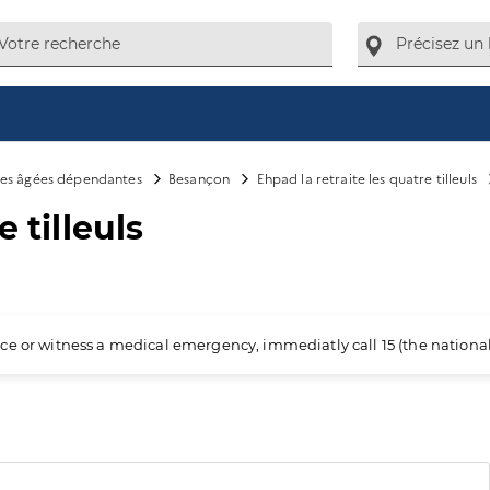
es âgées dépendantes
Besançon
Ehpad la retraite les quatre tilleuls
 tilleuls
ience or witness a medical emergency, immediatly call 15 (the nation