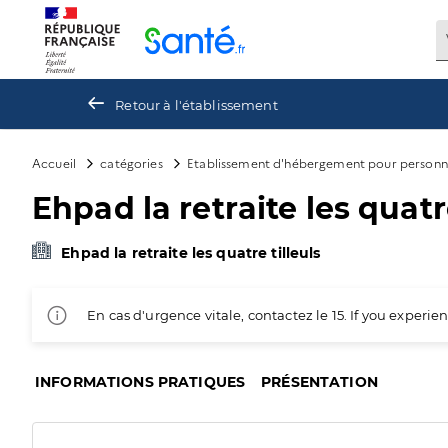
Panneau de gestion des cookies
Retour à l'établissement
Accueil
catégories
Etablissement d'hébergement pour personn
Ehpad la retraite les quatre
Ehpad la retraite les quatre tilleuls
En cas d'urgence vitale, contactez le 15. If you exper
INFORMATIONS PRATIQUES
PRÉSENTATION