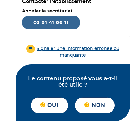
Contacter l'établissement
Appeler le secrétariat
03 81 41 86 11
Signaler une information erronée ou
manquante
Le contenu proposé vous a-t-il
été utile ?
OUI
NON