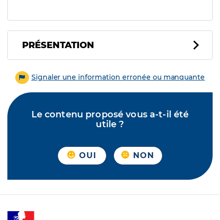
PRÉSENTATION
Signaler une information erronée ou manquante
Le contenu proposé vous a-t-il été
utile ?
OUI
NON