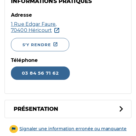
INFORMATIONS PRATIQUES
Adresse
1 Rue Edgar Faure,
70400 Héricourt
S'Y RENDRE
Téléphone
03 84 56 71 62
PRÉSENTATION
Signaler une information erronée ou manquante