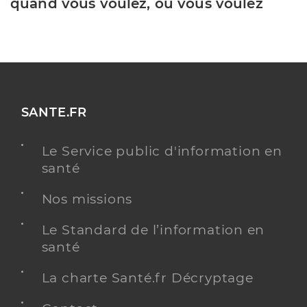
quand vous voulez, où vous voulez
SANTE.FR
Le Service public d'information en
santé
Nos missions
Le Standard de l’information en
santé
La charte Santé.fr Décryptage