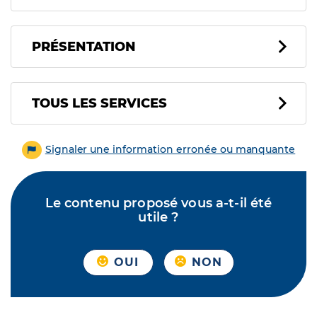
PRÉSENTATION
Tous les services
TOUS LES SERVICES
Signaler une information erronée ou manquante
Le contenu proposé vous a-t-il été
utile ?
OUI
NON