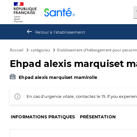
Panneau de gestion des cookies
Retour à l'établissement
Accueil
catégories
Etablissement d'hébergement pour personn
Ehpad alexis marquiset m
Ehpad alexis marquiset mamirolle
En cas d'urgence vitale, contactez le 15. If you exper
INFORMATIONS PRATIQUES
PRÉSENTATION