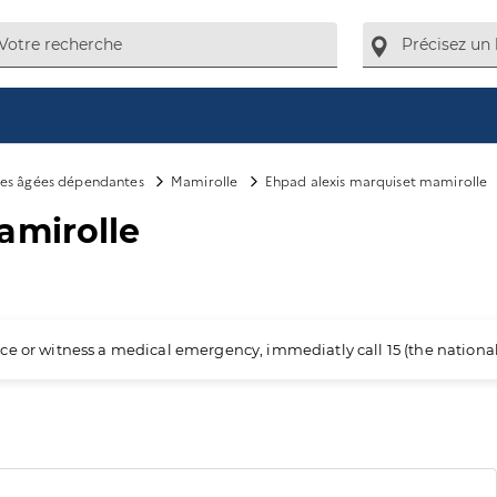
es âgées dépendantes
Mamirolle
Ehpad alexis marquiset mamirolle
amirolle
ience or witness a medical emergency, immediatly call 15 (the nation