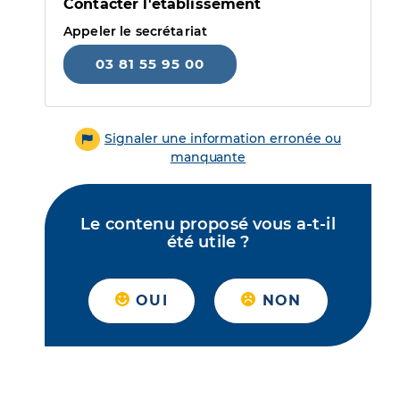
Contacter l'établissement
Appeler le secrétariat
03 81 55 95 00
Signaler une information erronée ou
manquante
Le contenu proposé vous a-t-il
été utile ?
OUI
NON