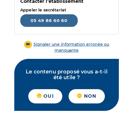
Contacter l'établissement
Appeler le secrétariat
05 49 86 60 60
Signaler une information erronée ou
manquante
Le contenu proposé vous a-t-il
été utile ?
OUI
NON