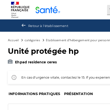
Panneau de gestion des cookies
Retour à l'établissement
Accueil
catégories
Etablissement d'hébergement pour personn
Unité protégée hp
Ehpad residence ceres
En cas d'urgence vitale, contactez le 15. If you exper
INFORMATIONS PRATIQUES
PRÉSENTATION