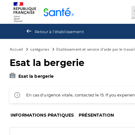
Panneau de gestion des cookies
Retour à l'établissement
Accueil
catégories
Etablissement et service d'aide par le travai
Esat la bergerie
Esat la bergerie
En cas d'urgence vitale, contactez le 15. If you exper
INFORMATIONS PRATIQUES
PRÉSENTATION