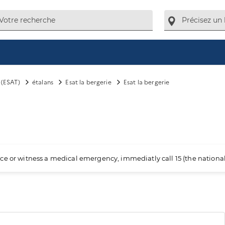
l (ESAT)
étalans
Esat la bergerie
Esat la bergerie
ience or witness a medical emergency, immediatly call 15 (the nation