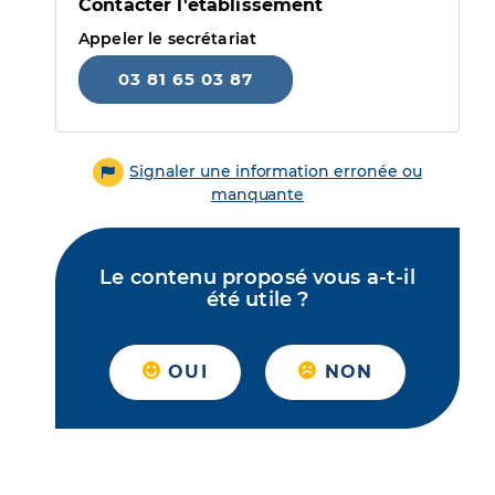
Contacter l'établissement
Appeler le secrétariat
03 81 65 03 87
Signaler une information erronée ou
manquante
Le contenu proposé vous a-t-il
été utile ?
OUI
NON