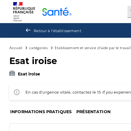
Panneau de gestion des cookies
Retour à l'établissement
Accueil
catégories
Etablissement et service d'aide par le travai
Esat iroise
Esat iroise
En cas d'urgence vitale, contactez le 15. If you exper
INFORMATIONS PRATIQUES
PRÉSENTATION