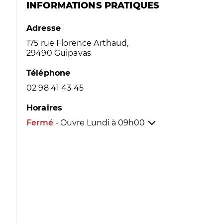
INFORMATIONS PRATIQUES
Adresse
175 rue Florence Arthaud,
29490 Guipavas
Téléphone
02 98 41 43 45
Horaires
Fermé
- Ouvre Lundi à
09h00