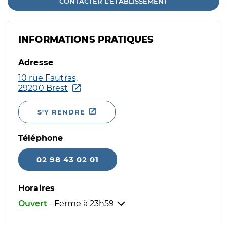
CONTACTER L'ÉTABLISSEMENT
INFORMATIONS PRATIQUES
Adresse
10 rue Fautras,
29200 Brest
S'Y RENDRE
Téléphone
02 98 43 02 01
Horaires
Ouvert
- Ferme à
23h59