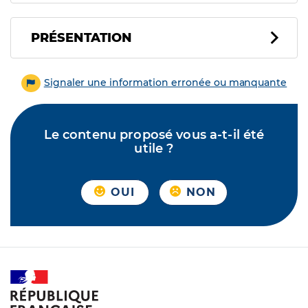
PRÉSENTATION
Signaler une information erronée ou manquante
Le contenu proposé vous a-t-il été
utile ?
OUI
NON