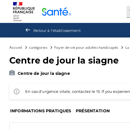
Panneau de gestion des cookies
Retour à l'établissement
Accueil
catégories
Foyer de vie pour adultes handicapés
La
Centre de jour la siagne
Centre de jour la siagne
En cas d'urgence vitale, contactez le 15. If you exper
INFORMATIONS PRATIQUES
PRÉSENTATION