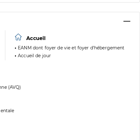
Accueil
EANM dont foyer de vie et foyer d'hébergement
Accueil de jour
nne (AVQ)
mentale