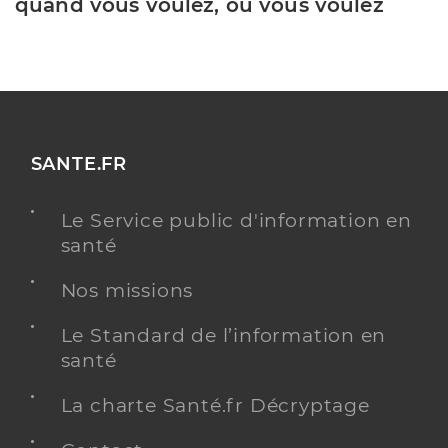
quand vous voulez, où vous voulez
SANTE.FR
Le Service public d'information en
santé
Nos missions
Le Standard de l’information en
santé
La charte Santé.fr Décryptage