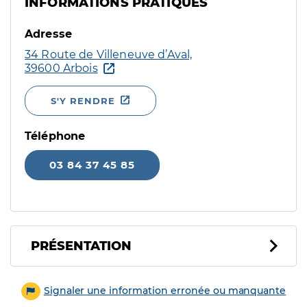
INFORMATIONS PRATIQUES
Adresse
34 Route de Villeneuve d’Aval,
39600 Arbois
S'Y RENDRE
Téléphone
03 84 37 45 85
PRÉSENTATION
Signaler une information erronée ou manquante