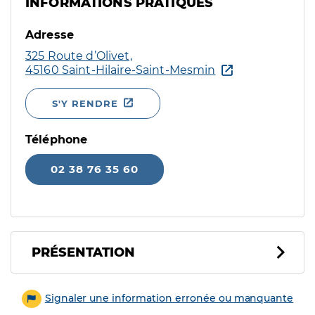
INFORMATIONS PRATIQUES
Adresse
325 Route d’Olivet,
45160 Saint-Hilaire-Saint-Mesmin
S'Y RENDRE
Téléphone
02 38 76 35 60
PRÉSENTATION
Signaler une information erronée ou manquante