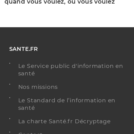
quand vous voulez, où vous voulez
SANTE.FR
Le Service public d'information en
santé
Nos missions
Le Standard de l’information en
santé
La charte Santé.fr Décryptage