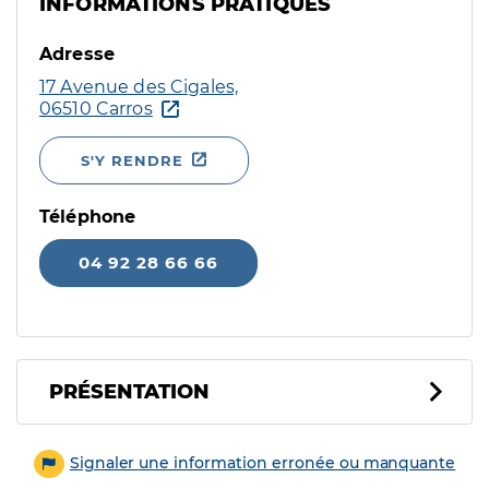
INFORMATIONS PRATIQUES
Adresse
17 Avenue des Cigales,
06510 Carros
S'Y RENDRE
Téléphone
04 92 28 66 66
PRÉSENTATION
Signaler une information erronée ou manquante