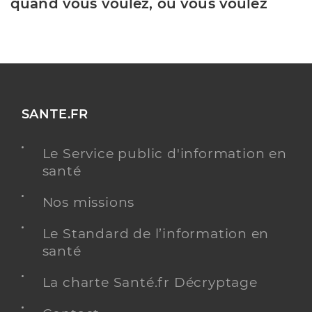
quand vous voulez, où vous voulez
SANTE.FR
Le Service public d'information en
santé
Nos missions
Le Standard de l’information en
santé
La charte Santé.fr Décryptage