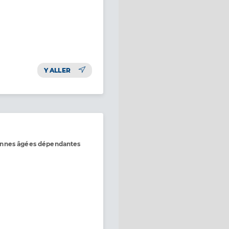
Y ALLER
onnes âgées dépendantes