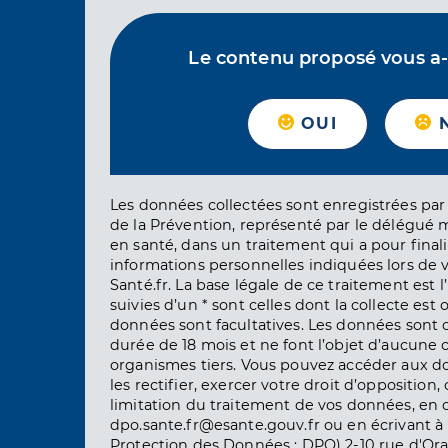
Le contenu proposé vous a-t-
OUI
Les données collectées sont enregistrées par 
de la Prévention, représenté par le délégué 
en santé, dans un traitement qui a pour finali
informations personnelles indiquées lors de vo
Santé.fr. La base légale de ce traitement est 
suivies d’un * sont celles dont la collecte est 
données sont facultatives. Les données sont
durée de 18 mois et ne font l’objet d’aucun
organismes tiers. Vous pouvez accéder aux d
les rectifier, exercer votre droit d’opposition, 
limitation du traitement de vos données, en 
dpo.sante.fr@esante.gouv.fr ou en écrivant à 
Protection des Données : DPO) 2-10 rue d'Ora