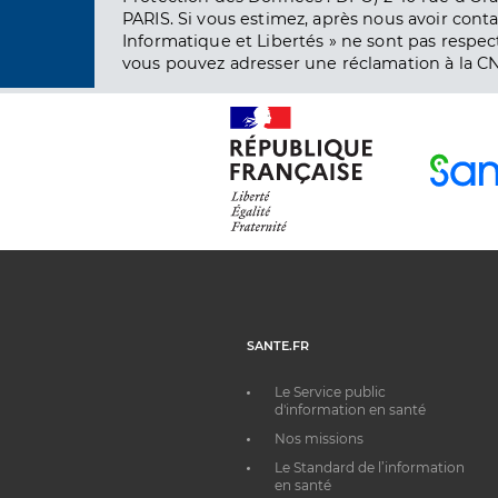
PARIS. Si vous estimez, après nous avoir conta
Informatique et Libertés » ne sont pas respect
vous pouvez adresser une réclamation à la CN
SANTE.FR
Le Service public
d'information en santé
Nos missions
Le Standard de l’information
en santé