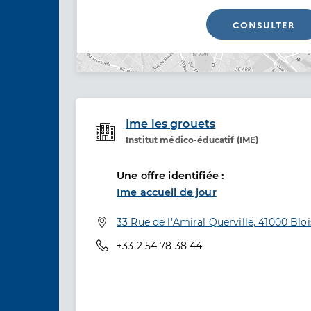
CONSULTER
Ime les grouets
Institut médico-éducatif (IME)
Etablissement de soins
Une offre identifiée :
Ime accueil de jour
Adresse
33 Rue de l’Amiral Querville, 41000 Bloi
Téléphone
+33 2 54 78 38 44