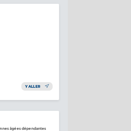
Y ALLER
onnes âgées dépendantes