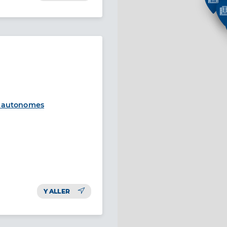
 autonomes
Y ALLER