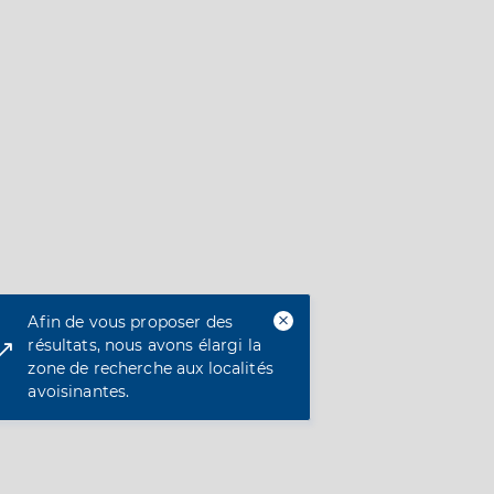
Afin de vous proposer des
résultats, nous avons élargi la
zone de recherche aux localités
avoisinantes.