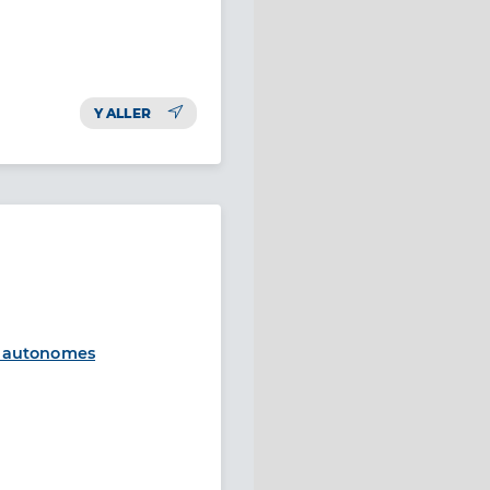
Y ALLER
 autonomes