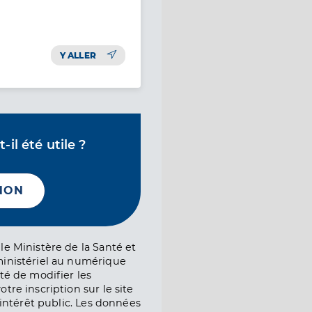
Y ALLER
il été utile ?
NON
le Ministère de la Santé et
ministériel au numérique
té de modifier les
tre inscription sur le site
l’intérêt public. Les données