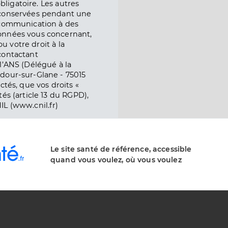
obligatoire. Les autres
 conservées pendant une
e communication à des
onnées vous concernant,
ou votre droit à la
contactant
l’ANS (Délégué à la
dour-sur-Glane - 75015
ctés, que vos droits «
és (article 13 du RGPD),
IL (www.cnil.fr)
Le site santé de référence, accessible
quand vous voulez, où vous voulez