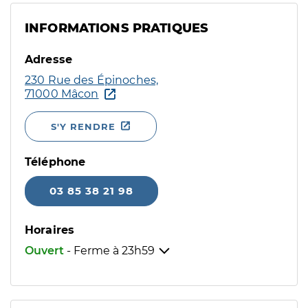
INFORMATIONS PRATIQUES
Adresse
230 Rue des Épinoches,
71000 Mâcon
S'Y RENDRE
Téléphone
03 85 38 21 98
Horaires
Ouvert
- Ferme à
23h59