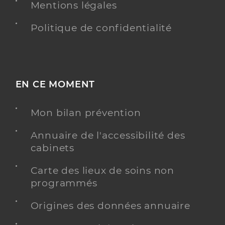
Mentions légales
Politique de confidentialité
EN CE MOMENT
Mon bilan prévention
Annuaire de l'accessibilité des
cabinets
Carte des lieux de soins non
programmés
Origines des données annuaire