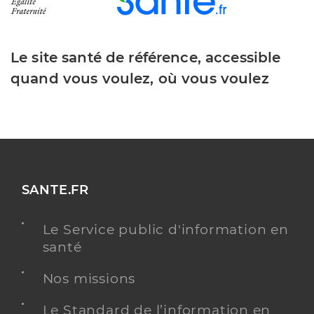
Le site santé de référence, accessible
quand vous voulez, où vous voulez
SANTE.FR
Le Service public d'information en
santé
Nos missions
Le Standard de l’information en