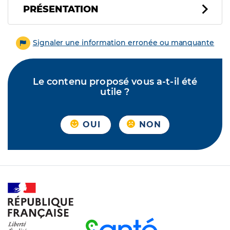
PRÉSENTATION
Signaler une information erronée ou manquante
Le contenu proposé vous a-t-il été
utile ?
OUI
NON