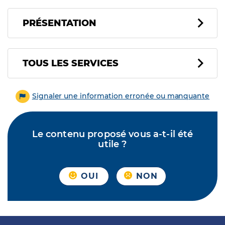
PRÉSENTATION
Tous les services
TOUS LES SERVICES
Signaler une information erronée ou manquante
Le contenu proposé vous a-t-il été
utile ?
OUI
NON