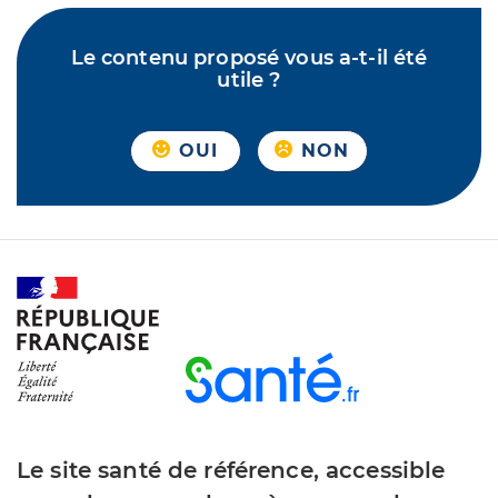
Le contenu proposé vous a-t-il été
utile ?
OUI
NON
Le site santé de référence, accessible