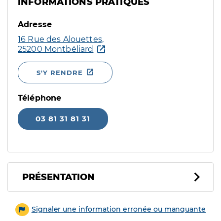
INFORMATIONS PRATIQUES
Adresse
16 Rue des Alouettes,
25200 Montbéliard
S'Y RENDRE
Téléphone
03 81 31 81 31
PRÉSENTATION
Signaler une information erronée ou manquante