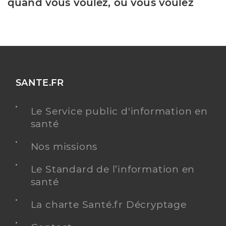
quand vous voulez, où vous voulez
SANTE.FR
Le Service public d'information en
santé
Nos missions
Le Standard de l’information en
santé
La charte Santé.fr Décryptage