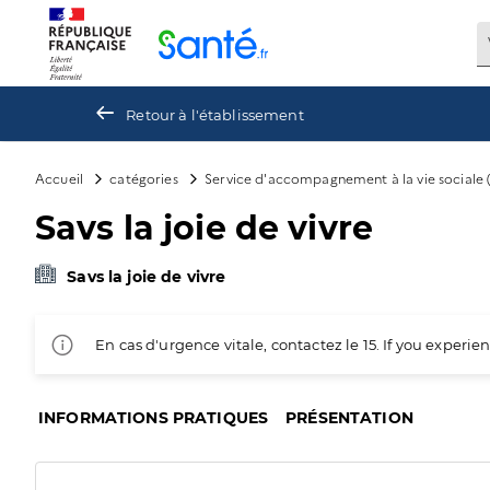
Panneau de gestion des cookies
Retour à l'établissement
Accueil
catégories
Service d'accompagnement à la vie sociale 
Savs la joie de vivre
Savs la joie de vivre
En cas d'urgence vitale, contactez le 15. If you exper
INFORMATIONS PRATIQUES
PRÉSENTATION