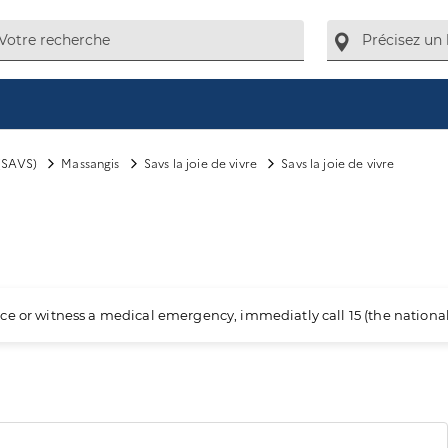
(SAVS)
Massangis
Savs la joie de vivre
Savs la joie de vivre
ience or witness a medical emergency, immediatly call 15 (the nation