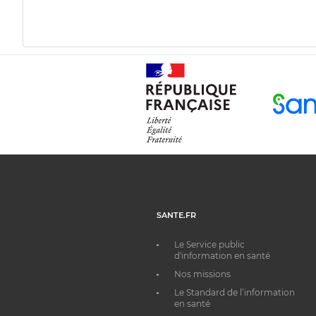
SANTE.FR
Le Service public
d'information en santé
Nos missions
Le Standard de l’information
en santé