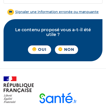
Signaler une information erronée ou manquante
Le contenu proposé vous a-t-il été
utile ?
OUI
NON