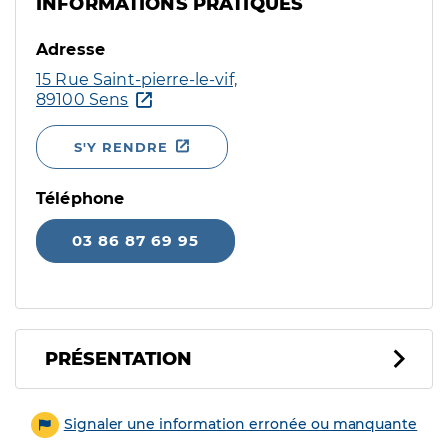
INFORMATIONS PRATIQUES
Adresse
15 Rue Saint-pierre-le-vif,
89100 Sens
S'Y RENDRE
Téléphone
03 86 87 69 95
PRÉSENTATION
Signaler une information erronée ou manquante