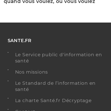
quand vous voulez, où vous voulez
SANTE.FR
Le Service public d'information en
santé
Nos missions
Le Standard de l’information en
santé
La charte Santé.fr Décryptage