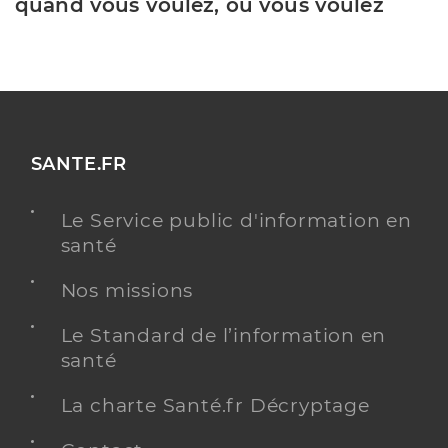
quand vous voulez, où vous voulez
SANTE.FR
Le Service public d'information en
santé
Nos missions
Le Standard de l’information en
santé
La charte Santé.fr Décryptage