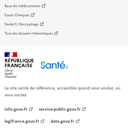
Base de médicaments
Essais Cliniques
Santé.fr Décryptage
Tous les dossiers thématiques
RÉPUBLIQUE
FRANÇAISE
Le site santé de référence, accessible quand vous voulez, où
vous voulez
info.gouv.fr
service-public.gouv.fr
legifrance.gouv.fr
data.gouv.fr