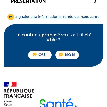
PRÉSENTATION
Signaler une information erronée ou manquante
Le contenu proposé vous a-t-il été
utile ?
OUI
NON