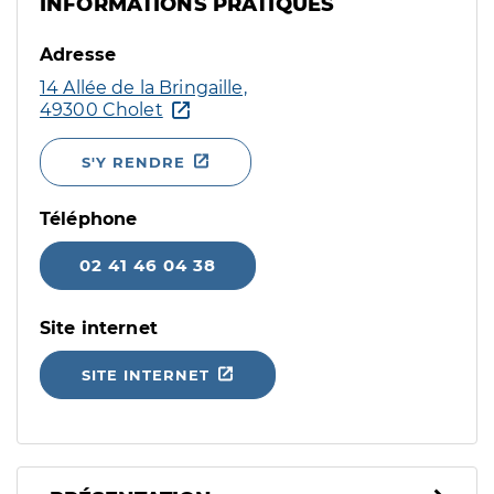
INFORMATIONS PRATIQUES
Adresse
14 Allée de la Bringaille,
49300 Cholet
S'Y RENDRE
Téléphone
02 41 46 04 38
Site internet
SITE INTERNET