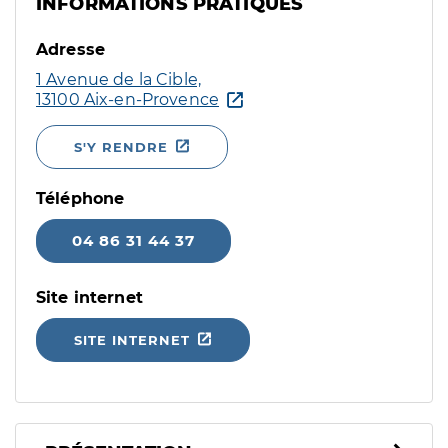
INFORMATIONS PRATIQUES
Adresse
1 Avenue de la Cible,
13100 Aix-en-Provence
S'Y RENDRE
Téléphone
04 86 31 44 37
Site internet
SITE INTERNET