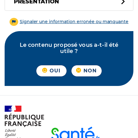
PRÉSENTATION
Signaler une information erronée ou manquante
Le contenu proposé vous a-t-il été
utile ?
OUI
NON