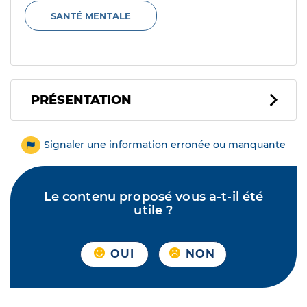
SANTÉ MENTALE
PRÉSENTATION
Signaler une information erronée ou manquante
Le contenu proposé vous a-t-il été
utile ?
OUI
NON