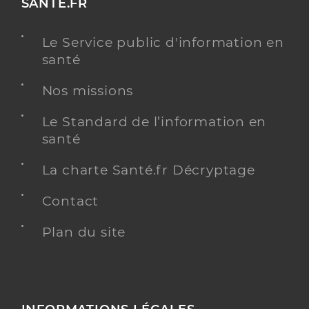
SANTE.FR
Le Service public d'information en
santé
Nos missions
Le Standard de l’information en
santé
La charte Santé.fr Décryptage
Contact
Plan du site