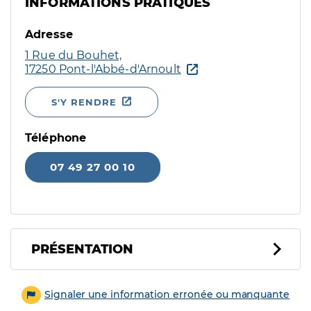
INFORMATIONS PRATIQUES
Adresse
1 Rue du Bouhet,
17250 Pont-l'Abbé-d'Arnoult
S'Y RENDRE
Téléphone
07 49 27 00 10
PRÉSENTATION
Signaler une information erronée ou manquante