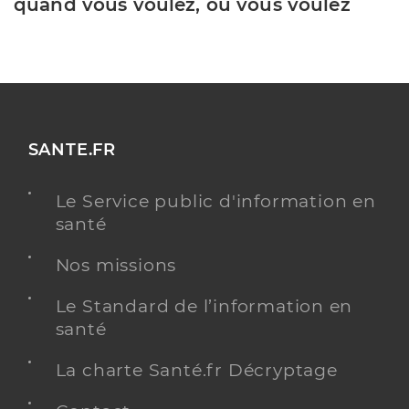
quand vous voulez, où vous voulez
SANTE.FR
Le Service public d'information en
santé
Nos missions
Le Standard de l’information en
santé
La charte Santé.fr Décryptage