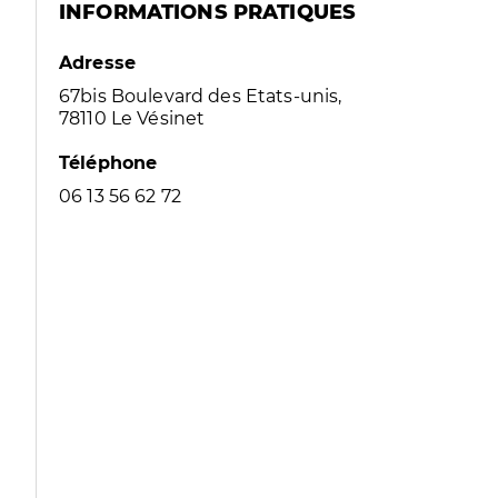
INFORMATIONS PRATIQUES
Adresse
67bis Boulevard des Etats-unis,
78110 Le Vésinet
Téléphone
06 13 56 62 72