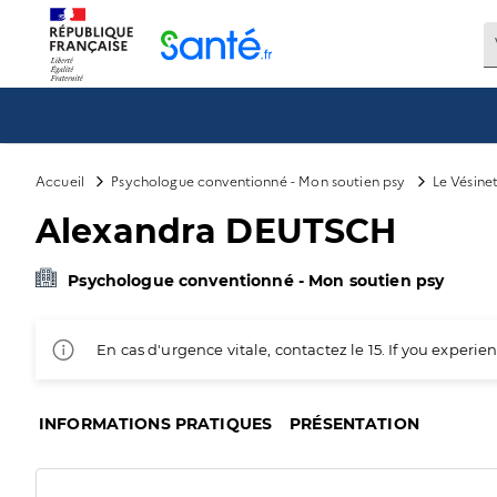
Panneau de gestion des cookies
Accueil
Psychologue conventionné - Mon soutien psy
Le Vésine
Alexandra DEUTSCH
Psychologue conventionné - Mon soutien psy
En cas d'urgence vitale, contactez le 15. If you exper
INFORMATIONS PRATIQUES
PRÉSENTATION