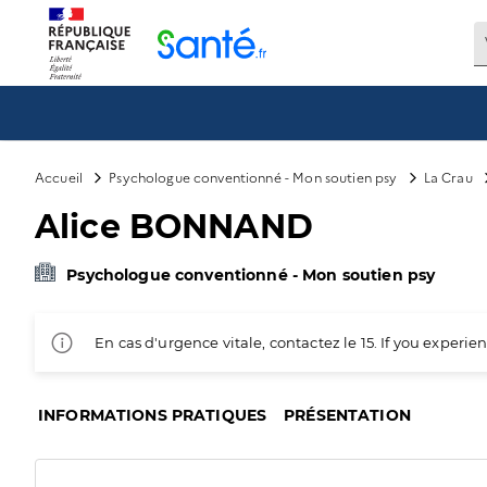
Panneau de gestion des cookies
Accueil
Psychologue conventionné - Mon soutien psy
La Crau
Alice BONNAND
Psychologue conventionné - Mon soutien psy
En cas d'urgence vitale, contactez le 15. If you exper
INFORMATIONS PRATIQUES
PRÉSENTATION