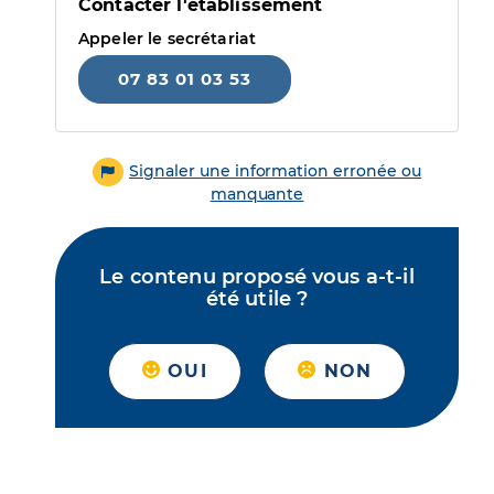
Contacter l'établissement
Appeler le secrétariat
07 83 01 03 53
Signaler une information erronée ou
manquante
Le contenu proposé vous a-t-il
été utile ?
OUI
NON