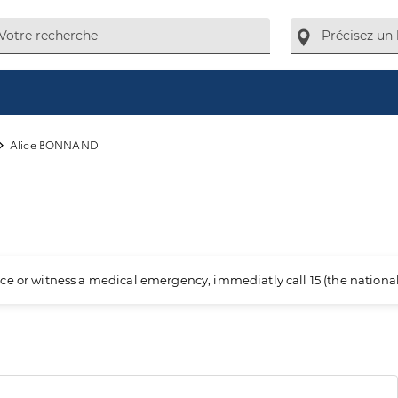
Alice BONNAND
ience or witness a medical emergency, immediatly call 15 (the nation