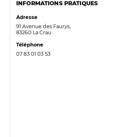
INFORMATIONS PRATIQUES
Adresse
91 Avenue des Faurys,
83260 La Crau
Téléphone
07 83 01 03 53