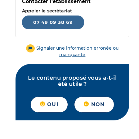
Contacter l'établissement
Appeler le secrétariat
07 49 09 38 69
Signaler une information erronée ou
manquante
Le contenu proposé vous a-t-il
été utile ?
OUI
NON