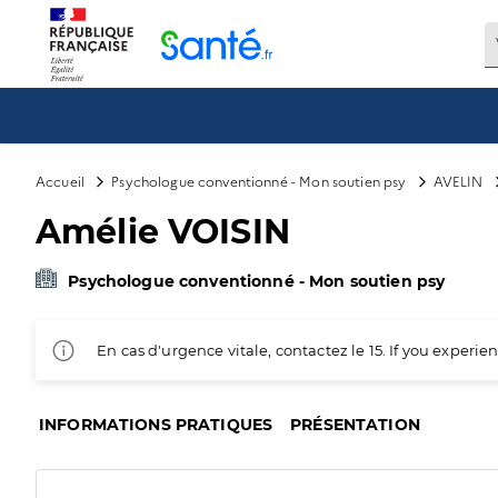
Panneau de gestion des cookies
Accueil
Psychologue conventionné - Mon soutien psy
AVELIN
Amélie VOISIN
Psychologue conventionné - Mon soutien psy
En cas d'urgence vitale, contactez le 15. If you exper
INFORMATIONS PRATIQUES
PRÉSENTATION