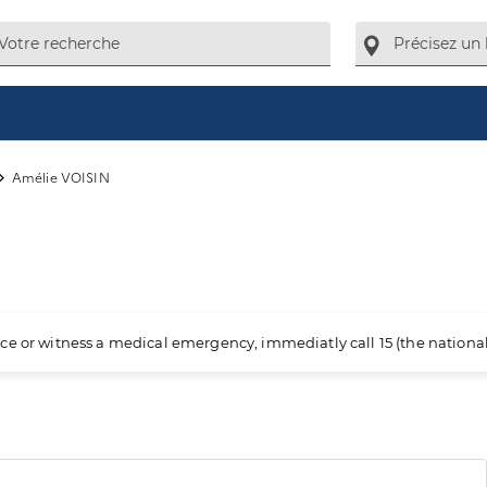
Amélie VOISIN
ience or witness a medical emergency, immediatly call 15 (the nation