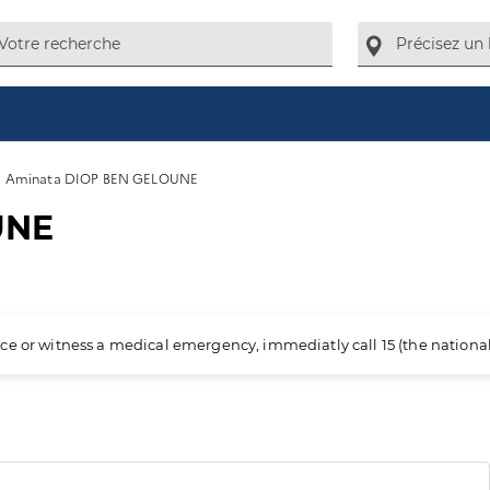
Aminata DIOP BEN GELOUNE
UNE
ience or witness a medical emergency, immediatly call 15 (the nation