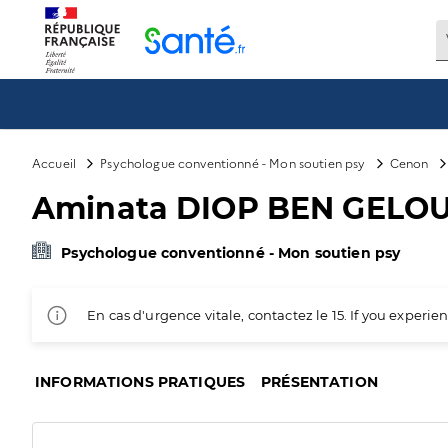
Panneau de gestion des cookies
Accueil
Psychologue conventionné - Mon soutien psy
Cenon
Aminata DIOP BEN GELO
Psychologue conventionné - Mon soutien psy
En cas d'urgence vitale, contactez le 15. If you exper
INFORMATIONS PRATIQUES
PRÉSENTATION