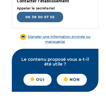
Contacter l'établissement
Appeler le secrétariat
06 38 50 57 55
Signaler une information erronée ou
manquante
Le contenu proposé vous a-t-il
été utile ?
OUI
NON