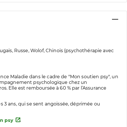
tugais, Russe, Wolof, Chinois (psychothérapie avec
nce Maladie dans le cadre de "Mon soutien psy", un
accompagnement psychologique chez un
os. Elle est remboursée à 60 % par l’Assurance
s 3 ans, qui se sent angoissée, déprimée ou
n psy
.