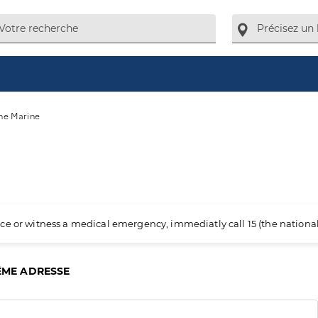
ne Marine
ience or witness a medical emergency, immediatly call 15 (the nation
ÊME ADRESSE