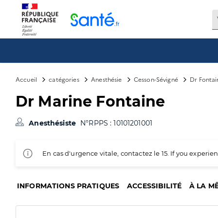
Panneau de gestion des cookies
Accueil
catégories
Anesthésie
Cesson-Sévigné
Dr Fontai
Dr Marine Fontaine
Anesthésiste
N°RPPS : 10101201001
En cas d'urgence vitale, contactez le 15. If you exper
INFORMATIONS PRATIQUES
ACCESSIBILITÉ
À LA M