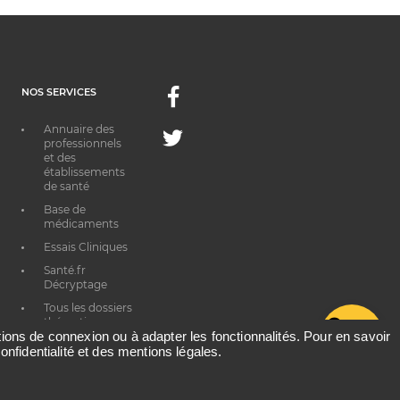
NOS SERVICES
Facebook
Annuaire des
Twitter
professionnels
et des
établissements
de santé
Base de
médicaments
Essais Cliniques
Santé.fr
Décryptage
Tous les dossiers
thématiques
G
ations de connexion ou à adapter les fonctionnalités. Pour en savoir
onfidentialité et des mentions légales.