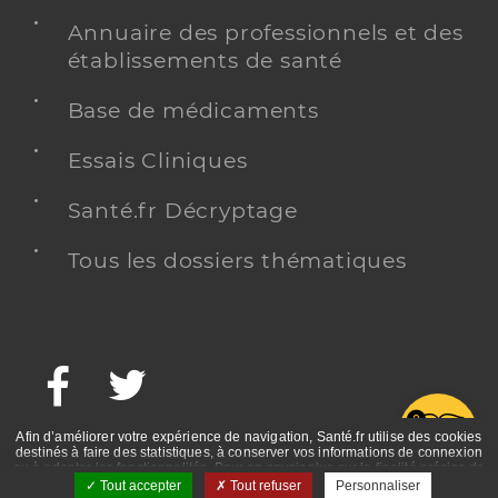
Annuaire des professionnels et des
établissements de santé
Base de médicaments
Essais Cliniques
Santé.fr Décryptage
Tous les dossiers thématiques
Facebook
Twitter
G
Afin d’améliorer votre expérience de navigation, Santé.fr utilise des cookies
destinés à faire des statistiques, à conserver vos informations de connexion
ou à adapter les fonctionnalités. Pour en savoir plus sur la finalité précise de
ces cookies, nous vous invitons à prendre connaissance de la politique de
Tout accepter
Tout refuser
Personnaliser