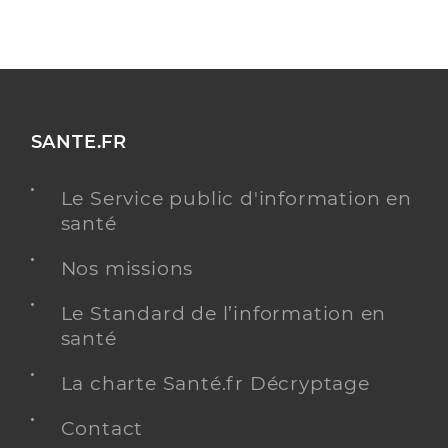
SANTE.FR
Le Service public d'information en
santé
Nos missions
Le Standard de l’information en
santé
La charte Santé.fr Décryptage
Contact